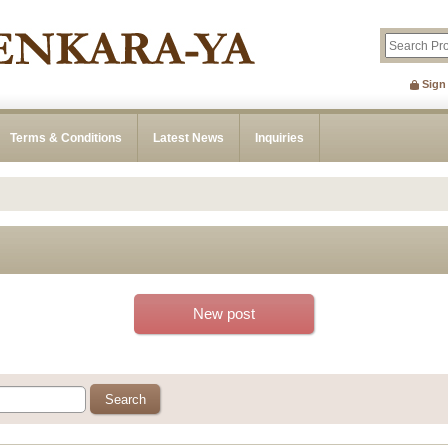
Sign
Terms & Conditions
Latest News
Inquiries
New post