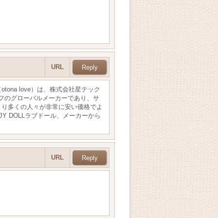
URL
E」（otona love）は、株式会社星テック
イフのグローバルメーカーであり、サ
より多くの人々が非常に安い価格でよ
Y DOLLラブドール、メーカーから
URL