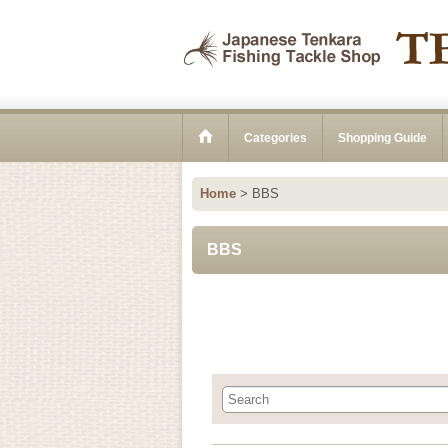
Categories
Shopping Guide
Home
>
BBS
BBS