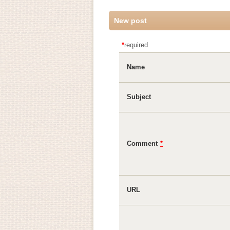
New post
*
required
Name
Subject
Comment
*
URL