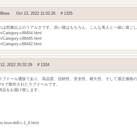
88sex
Oct 13, 2022 11:02:26
# 1325
れは想像以上のリアルさです。添い寝はもちろん、こんな美人と一緒に過ご
Category-c88454.html
Category-c88445.html
Category-c88442.html
 12, 2022 20:32:29
# 1324
ラブドール通販であり、高品質、信頼性、安全性、耐久性、そして適正価格
00％で製作されたラブドールです。
商品をお届け致します。
x-love-doll-c-1_4.html