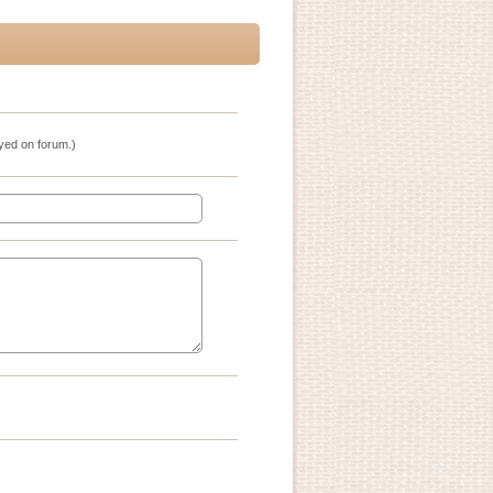
ayed on forum.)