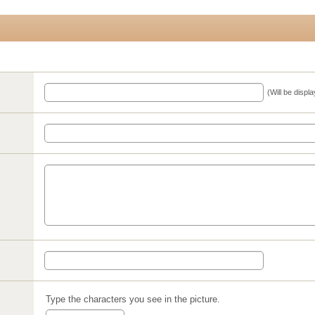
(Will be displ
Type the characters you see in the picture.