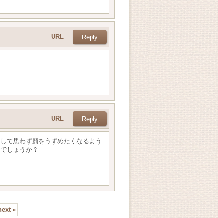
URL
URL
そして思わず顔をうずめたくなるよう
いでしょうか？
next
»