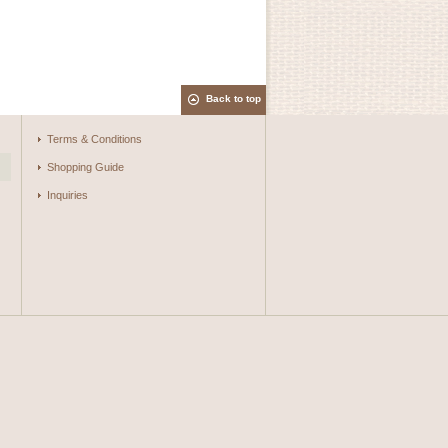
Back to top
Terms & Conditions
Shopping Guide
Inquiries