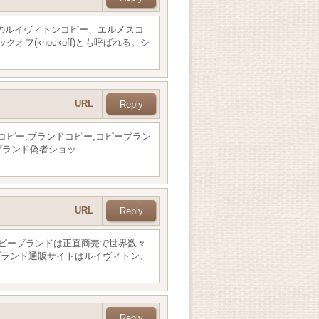
級のルイヴィトンコピー、エルメスコ
フ(knockoff)とも呼ばれる。シ
URL
ピー,ブランドコピー,コピーブラン
ブランド偽者ショッ
URL
ピーブランドは正直商売で世界数々
ブランド通販サイトはルイヴィトン、