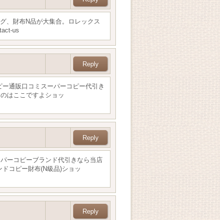
ッグ、財布N品が大集合。ロレックス
ct-us
ピー通販口コミスーパーコピー代引き
るのはここですよショッ
ーパーコピーブランド代引きなら当店
ドコピー財布(N級品)ショッ