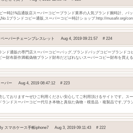
コピー時計N品通販店スーパーコピーブランド業界の人気ブランド腕時計、バ
ランドコピー通販,スーパーコピー時計ショップ:http://musafir.org/conta
ツペーパーチェーンブレスレット
Aug 4, 2019 09:21:57
# 224
ランド通販の専門店スーパーコピーバッグ,ブランドバッグコピーブランドコ
ピー財布新作満載偽物ブランド財布だどばれないスーパーコピー財布を買え
スーパー
Aug 4, 2019 08:47:12
# 223
売しております〜ぜひご利用ください安心してご利用頂けるサイトです。ス
ランドスーパーコピー代引き本物と真似た偽物・模造品・複製品です,ブラン
By
スマホケース手帳iphone7
Aug 3, 2019 09:11:43
# 222