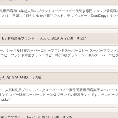
優良専門店2014年超人気のブランドスーパーコピー代引き専門ショップ最高
は、意図して何かに似せた商品である。デッドコピー（DeadCopy）やノックオ
By
財布高級ブランド
Aug 6, 2019 07:29:58
# 227
ー、シャネル財布スーパーコピーブランドスーパーコピー,スーパーブランドコ
財布コピーブランド韓国ブランドコピー時計s級ブランドシャネルスーパーコピ
g 6, 2019 05:56:52
# 226
ー、人気N級品ブランドバッグスーパーコピー商品通販専門店楽天スーパーコ
ランドコピー財布スーパーコピーは偽ブランドの最高ランクです。当コピー
i.kz/
財布どこで買う
Aug 4, 2019 11:08:48
# 225