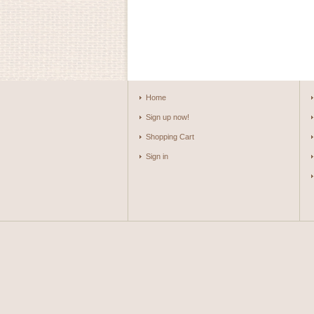
Home
Sign up now!
Shopping Cart
Sign in