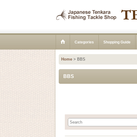
Categories
Shopping Guide
Home
>
BBS
BBS