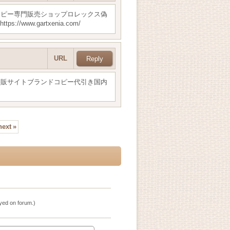
コピー専門販売ショップロレックス偽
w.gartxenia.com/
URL
通販サイトブランドコピー代引き国内
next
»
ayed on forum.)