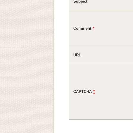
Subject
Comment
*
URL
CAPTCHA
*