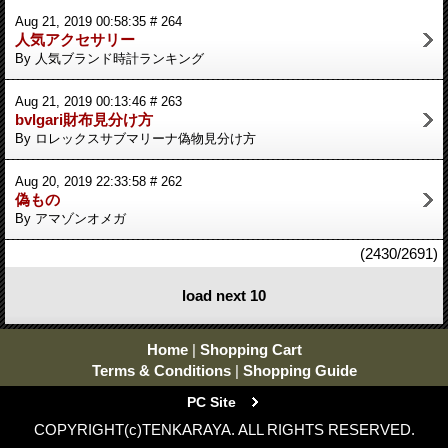
Aug 21, 2019 00:58:35 # 264
人気アクセサリー
By 人気ブランド時計ランキング
Aug 21, 2019 00:13:46 # 263
bvlgari財布見分け方
By ロレックスサブマリーナ偽物見分け方
Aug 20, 2019 22:33:58 # 262
偽もの
By アマゾンオメガ
(2430/2691)
load next 10
Home
|
Shopping Cart
Terms & Conditions
|
Shopping Guide
PC Site
COPYRIGHT(c)TENKARAYA. ALL RIGHTS RESERVED.