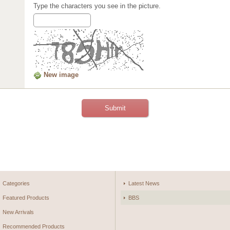
Type the characters you see in the picture.
New image
Categories
Latest News
Featured Products
BBS
New Arrivals
Recommended Products