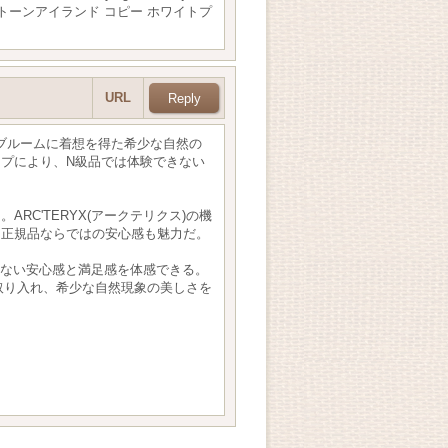
グラフィック ストーンアイランド コピー ホワイトプ
URL
、スーパーブルームに着想を得た希少な自然の
プにより、N級品では体験できない
C'TERYX(アークテリクス)の機
む。正規品ならではの安心感も魅力だ。
得られない安心感と満足感を体感できる。
常に取り入れ、希少な自然現象の美しさを