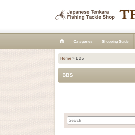
Categories
Shopping Guide
Home
>
BBS
BBS