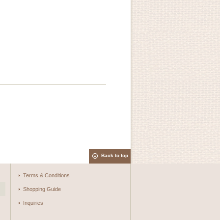
Back to top
Terms & Conditions
Shopping Guide
Inquiries