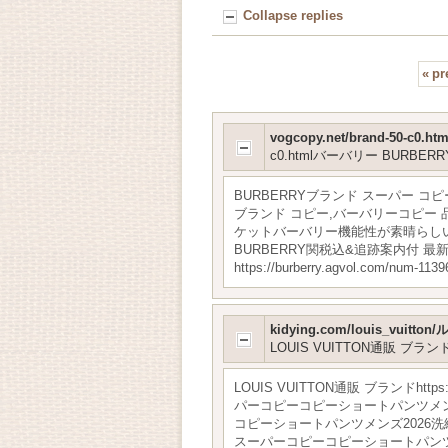
Collapse replies
«
pr
vogcopy.net/brand-50
c0.htmlバーバリー BURB
BURBERRYブランド スーパー コピー 
ブランド コピー,バーバリーコピー 品 ブラ
ケットバーバリー機能性が素晴らしい 2026S
BURBERRY関税込&追跡案内付 最
https://burberry.agvol.
kidying.com/louis_vuit
LOUIS VUITTON通販 ブラン
LOUIS VUITTON通販 ブランドhtt
パーコピーコピーショートパンツメンズ2026
コピーショートパンツメンズ2026洗練kidy
スーパーコピーコピーショートパンツメンズ20