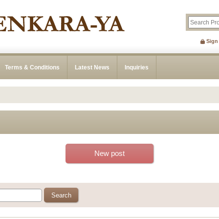
Sign
Terms & Conditions
Latest News
Inquiries
New post