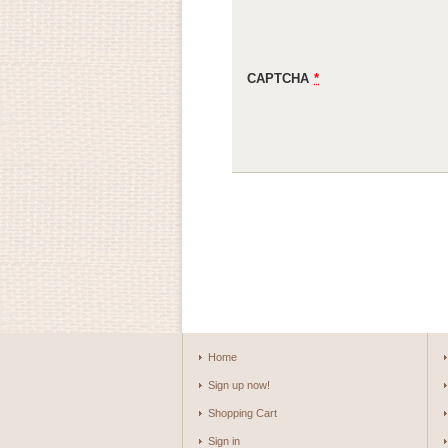
CAPTCHA
*
Home
Sign up now!
Shopping Cart
Sign in